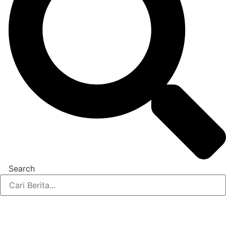
Search