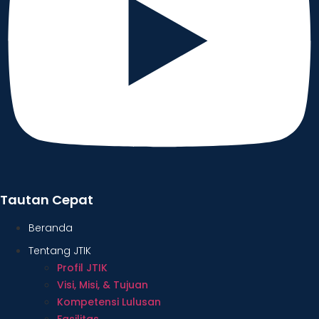
Tautan Cepat
Beranda
Tentang JTIK
Profil JTIK
Visi, Misi, & Tujuan
Kompetensi Lulusan
Fasilitas