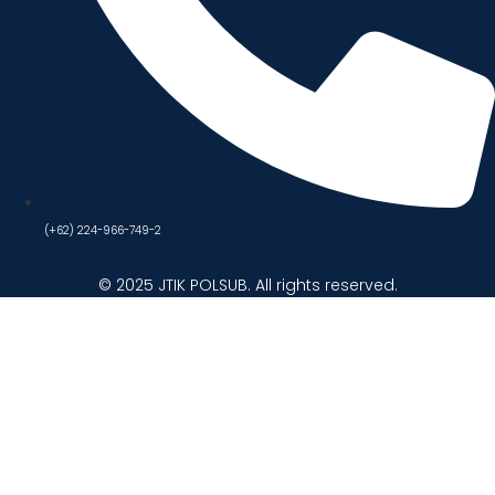
(+62) 224-966-749-2
© 2025 JTIK POLSUB. All rights reserved.