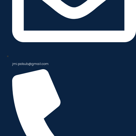
jmi.polsub@gmail.com