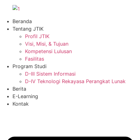
Skip
to
Beranda
content
Tentang JTIK
Profil JTIK
Visi, Misi, & Tujuan
Kompetensi Lulusan
Fasilitas
Program Studi
D-III Sistem Informasi
D-IV Teknologi Rekayasa Perangkat Lunak
Berita
E-Learning
Kontak