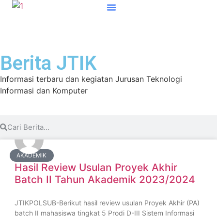
Tentang JTIK
Program Studi
E-Learning
Berita JTIK
Informasi terbaru dan kegiatan Jurusan Teknologi
Informasi dan Komputer
AKADEMIK
Hasil Review Usulan Proyek Akhir
Batch II Tahun Akademik 2023/2024
JTIKPOLSUB-Berikut hasil review usulan Proyek Akhir (PA)
batch II mahasiswa tingkat 5 Prodi D-III Sistem Informasi