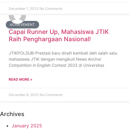
December 7, 2023
No Comments
ACHIEVEMENT
Capai Runner Up, Mahasiswa JTIK
Raih Penghargaan Nasional!
JTIKPOLSUB-Prestasi baru diraih kembali oleh salah satu
mahasiswa JTIK dengan mengikuti News Anchor
Competition in English Contest 2023 di Universitas
READ MORE »
December 6, 2023
No Comments
Archives
January 2025