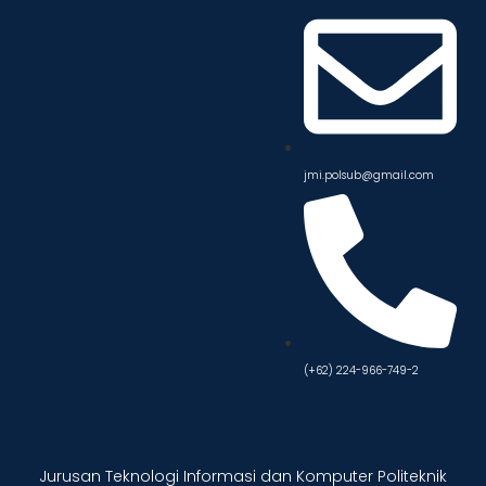
jmi.polsub@gmail.com
(+62) 224-966-749-2
Jurusan Teknologi Informasi dan Komputer Politeknik